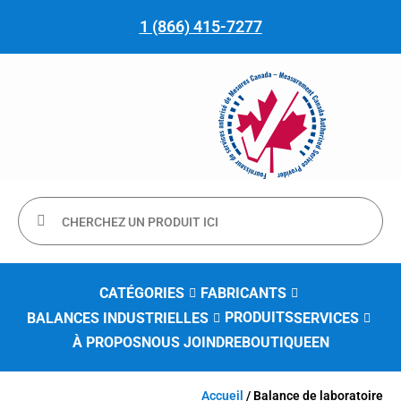
1 (866) 415-7277
CATÉGORIES
FABRICANTS
PRODUITS
BALANCES INDUSTRIELLES
SERVICES
À PROPOS
NOUS JOINDRE
BOUTIQUE
EN
Accueil
/ Balance de laboratoire