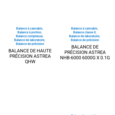
Balance à cannabis
,
Balance à cannabis
,
Balance à portion
,
Balance classe II
,
Balance compteuse
,
Balance de laboratoire
,
Balance de laboratoire
,
Balance de précision
Balance de précision
BALANCE DE
BALANCE DE HAUTE
PRÉCISION ASTREA
PRÉCISION ASTREA
NHB-6000 6000G X 0.1G
QHW