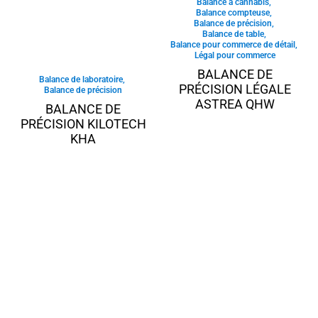
Balance à cannabis
,
Balance compteuse
,
Balance de précision
,
Balance de table
,
Balance pour commerce de détail
,
Légal pour commerce
BALANCE DE
Balance de laboratoire
,
PRÉCISION LÉGALE
Balance de précision
ASTREA QHW
BALANCE DE
PRÉCISION KILOTECH
KHA