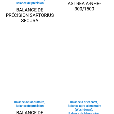
ASTREA A-NHB-
Balance de précision
300/1500
BALANCE DE
PRÉCISION SARTORIUS
SECURA
Balance de laboratoire
,
Balance à or et carat
,
Balance de précision
Balance agro-alimentaire
(Washdown)
,
BALANCE DE
Balance de laboratoire
,