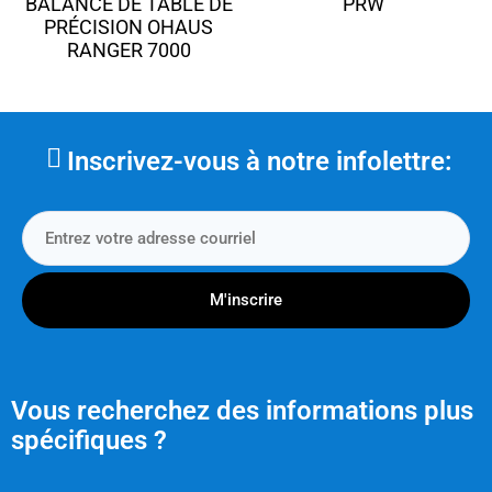
PRW
BALANCE DE TABLE DE
PRÉCISION OHAUS
RANGER 7000
Inscrivez-vous à notre infolettre:
M'inscrire
Vous recherchez des informations plus
spécifiques ?