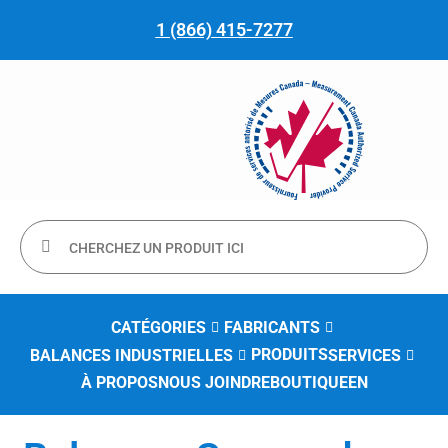
1 (866) 415-7277
CATÉGORIES
FABRICANTS
PRODUITS
BALANCES INDUSTRIELLES
SERVICES
À PROPOS
NOUS JOINDRE
BOUTIQUE
EN