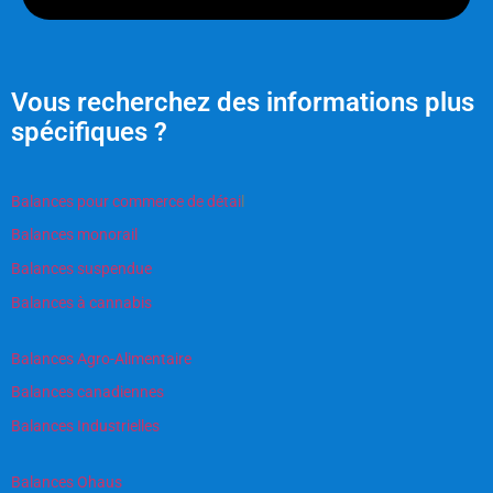
Vous recherchez des informations plus
spécifiques ?
Balances pour commerce de détai
l
Balances monorail
Balances suspendue
Balances à cannabis
Balances Agro-Alimentaire
Balances canadiennes
Balances Industrielles
Balances Ohaus