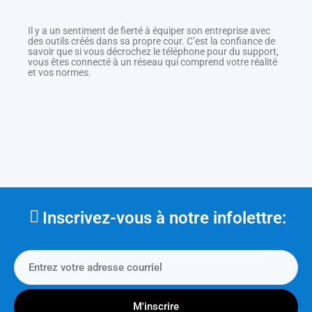
Il y a un sentiment de fierté à équiper son entreprise avec
des outils créés dans sa propre cour. C’est la confiance de
savoir que si vous décrochez le téléphone pour du support,
vous êtes connecté à un réseau qui comprend votre réalité
et vos normes.
Inscrivez-vous à notre infolettre:
M'inscrire