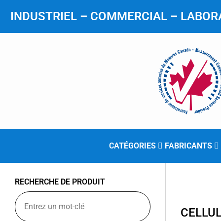
INDUSTRIEL – COMMERCIAL – LABORA
CATÉGORIES
FABRICANTS
RECHERCHE DE PRODUIT
CELLU