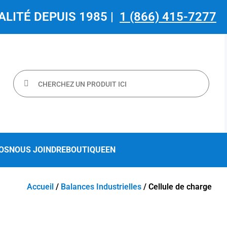
ALITÉ DEPUIS 1985 |
1 (866) 415-7277
OS
NOUS JOINDRE
BOUTIQUE
EN
Accueil
/
Balances Industrielles
/ Cellule de charge