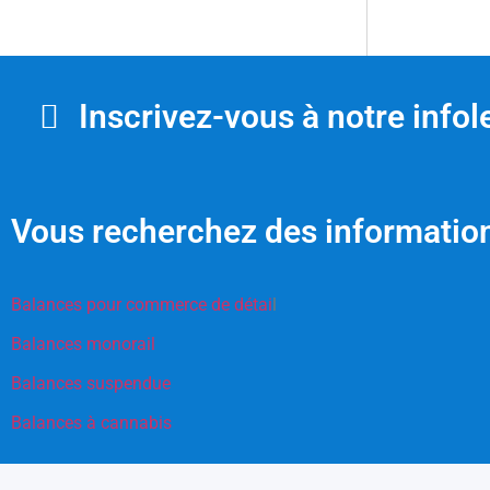
Inscrivez-vous à notre infole
Vous recherchez des information
Balances pour commerce de détai
l
Balances monorail
Balances suspendue
Balances à cannabis