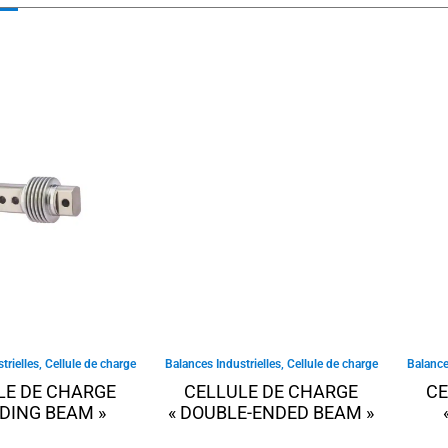
trielles
,
Cellule de charge
Balances Industrielles
,
Cellule de charge
Balance
LE DE CHARGE
CELLULE DE CHARGE
CE
NDING BEAM »
« DOUBLE-ENDED BEAM »