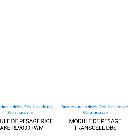
 Industrielles
,
Cellule de charge
,
Balances Industrielles
,
Cellule de charge
,
Silo et réservoir
Silo et réservoir
LE DE PESAGE RICE
MODULE DE PESAGE
LAKE RL9000TWM
TRANSCELL DBS