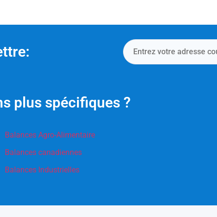
ttre:
s plus spécifiques ?
Balances Agro-Alimentaire
Balances canadiennes
Balances Industrielles