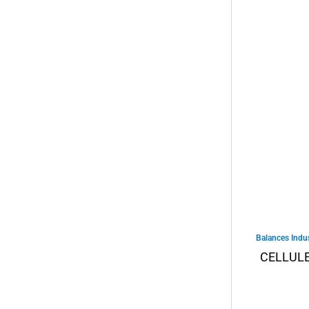
Balances Indus
CELLULE