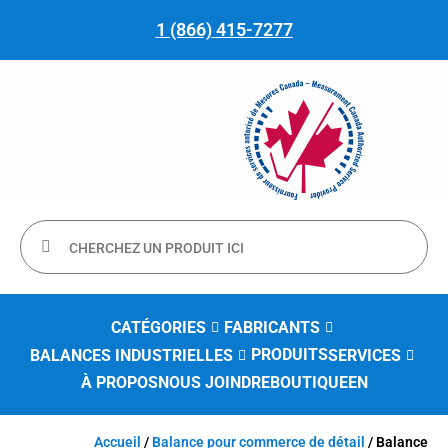
1 (866) 415-7277
CATÉGORIES
FABRICANTS
PRODUITS
BALANCES INDUSTRIELLES
SERVICES
À PROPOS
NOUS JOINDRE
BOUTIQUE
EN
Accueil
/
Balance pour commerce de détail
/ Balance