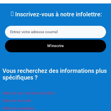
Inscrivez-vous à notre infolettre:
M'inscrire
Vous recherchez des informations plus
spécifiques ?
Balances pour commerce de détai
l
Balances monorail
Balances suspendue