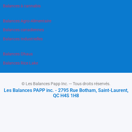
Balances à cannabis
Balances Agro-Alimentaire
Balances canadiennes
Balances Industrielles
Balances Ohaus
Balances Rice Lake
© Les Balances Papp Inc. ─ Tous droits réservés.
Les Balances PAPP inc. - 2795 Rue Botham, Saint-Laurent,
QC H4S 1H8