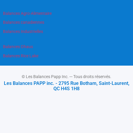
Balances Agro-Alimentaire
Balances canadiennes
Balances Industrielles
Balances Ohaus
Balances Rice Lake
© Les Balances Papp Inc. ─ Tous droits réservés.
Les Balances PAPP inc. - 2795 Rue Botham, Saint-Laurent,
QC H4S 1H8