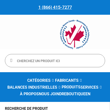
1 (866) 415-7277
CATÉGORIES
FABRICANTS
PRODUITS
BALANCES INDUSTRIELLES
SERVICES
À PROPOS
NOUS JOINDRE
BOUTIQUE
EN
RECHERCHE DE PRODUIT