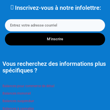
Inscrivez-vous à notre infolettre:
M'inscrire
Vous recherchez des informations plus
spécifiques ?
Balances pour commerce de détai
l
Balances monorail
Balances suspendue
Balances à cannabis