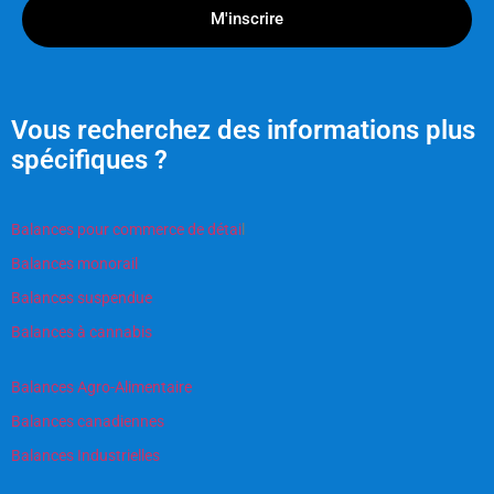
M'inscrire
Vous recherchez des informations plus
spécifiques ?
Balances pour commerce de détai
l
Balances monorail
Balances suspendue
Balances à cannabis
Balances Agro-Alimentaire
Balances canadiennes
Balances Industrielles