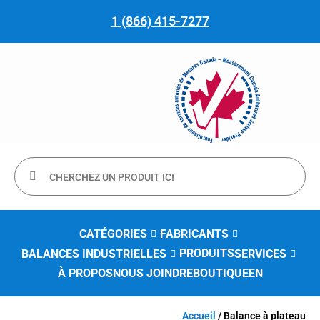
1 (866) 415-7277
CATÉGORIES
FABRICANTS
PRODUITS
BALANCES INDUSTRIELLES
SERVICES
À PROPOS
NOUS JOINDRE
BOUTIQUE
EN
Accueil
/ Balance à plateau