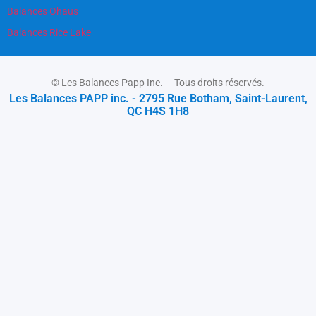
Balances Ohaus
Balances Rice Lake
© Les Balances Papp Inc. ─ Tous droits réservés.
Les Balances PAPP inc. - 2795 Rue Botham, Saint-Laurent,
QC H4S 1H8