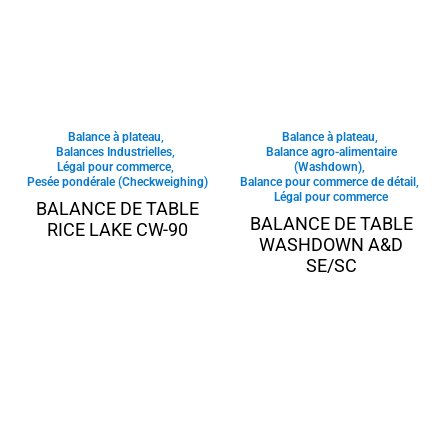
Balance à plateau
,
Balance à plateau
,
Balances Industrielles
,
Balance agro-alimentaire
Légal pour commerce
,
(Washdown)
,
Pesée pondérale (Checkweighing)
Balance pour commerce de détail
,
Légal pour commerce
BALANCE DE TABLE
BALANCE DE TABLE
RICE LAKE CW-90
WASHDOWN A&D
SE/SC