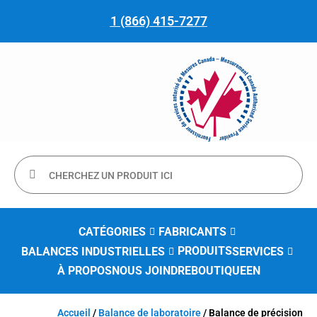
1 (866) 415-7277
CATÉGORIES
FABRICANTS
PRODUITS
BALANCES INDUSTRIELLES
SERVICES
À PROPOS
NOUS JOINDRE
BOUTIQUE
EN
Accueil
/
Balance de laboratoire
/ Balance de précision