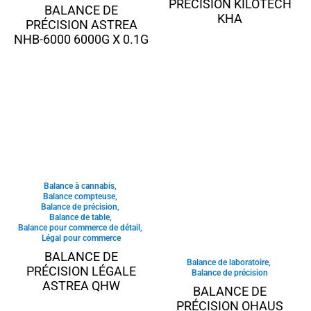
PRÉCISION KILOTECH
BALANCE DE
KHA
PRÉCISION ASTREA
NHB-6000 6000G X 0.1G
Balance à cannabis
,
Balance compteuse
,
Balance de précision
,
Balance de table
,
Balance pour commerce de détail
,
Légal pour commerce
BALANCE DE
Balance de laboratoire
,
PRÉCISION LÉGALE
Balance de précision
ASTREA QHW
BALANCE DE
PRÉCISION OHAUS