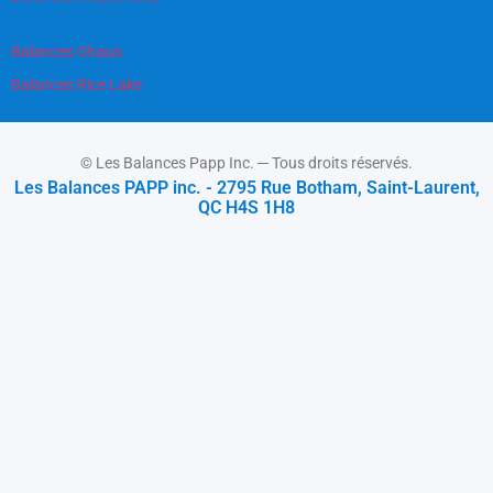
Balances Ohaus
Balances Rice Lake
© Les Balances Papp Inc. ─ Tous droits réservés.
Les Balances PAPP inc. - 2795 Rue Botham, Saint-Laurent,
QC H4S 1H8