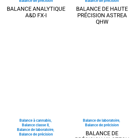
Balance de précision
Balance de précision
BALANCE ANALYTIQUE
BALANCE DE HAUTE
A&D FX-I
PRÉCISION ASTREA
QHW
Balance à cannabis
,
Balance de laboratoire
,
Balance classe II
,
Balance de précision
Balance de laboratoire
,
BALANCE DE
Balance de précision