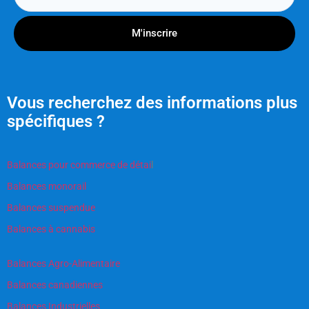
M'inscrire
Vous recherchez des informations plus
spécifiques ?
Balances pour commerce de détai
l
Balances monorail
Balances suspendue
Balances à cannabis
Balances Agro-Alimentaire
Balances canadiennes
Balances Industrielles