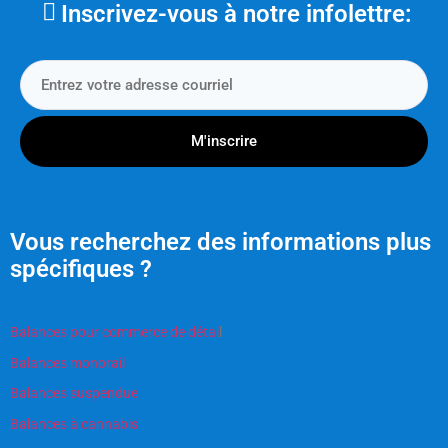
Inscrivez-vous à notre infolettre:
M'inscrire
Vous recherchez des informations plus
spécifiques ?
Balances pour commerce de détai
l
Balances monorail
Balances suspendue
Balances à cannabis