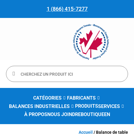
1 (866) 415-7277
CATÉGORIES
FABRICANTS
PRODUITS
BALANCES INDUSTRIELLES
SERVICES
À PROPOS
NOUS JOINDRE
BOUTIQUE
EN
Accueil
/ Balance de table