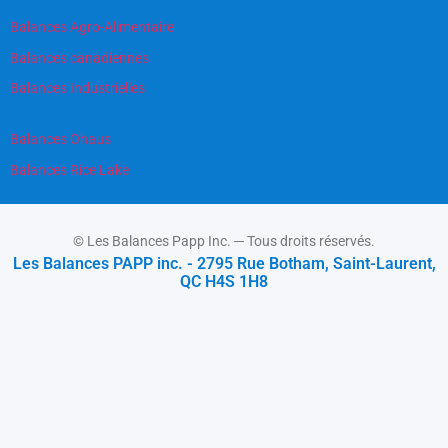
Balances Agro-Alimentaire
Balances canadiennes
Balances Industrielles
Balances Ohaus
Balances Rice Lake
© Les Balances Papp Inc. ─ Tous droits réservés.
Les Balances PAPP inc. - 2795 Rue Botham, Saint-Laurent,
QC H4S 1H8