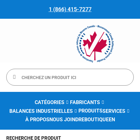
1 (866) 415-7277
CATÉGORIES
FABRICANTS
PRODUITS
BALANCES INDUSTRIELLES
SERVICES
À PROPOS
NOUS JOINDRE
BOUTIQUE
EN
RECHERCHE DE PRODUIT