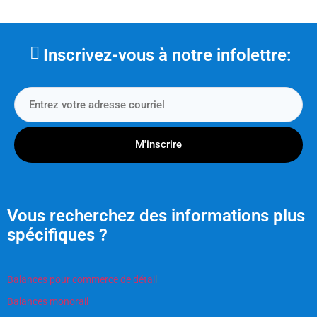
Inscrivez-vous à notre infolettre:
M'inscrire
Vous recherchez des informations plus
spécifiques ?
Balances pour commerce de détai
l
Balances monorail