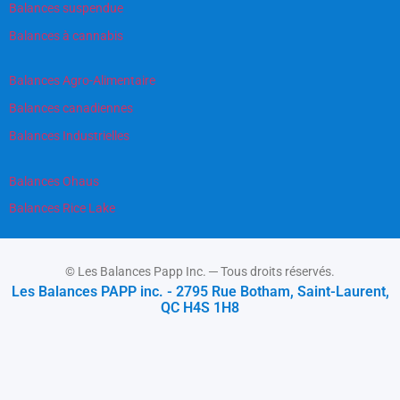
Balances suspendue
Balances à cannabis
Balances Agro-Alimentaire
Balances canadiennes
Balances Industrielles
Balances Ohaus
Balances Rice Lake
© Les Balances Papp Inc. ─ Tous droits réservés.
Les Balances PAPP inc. - 2795 Rue Botham, Saint-Laurent,
QC H4S 1H8