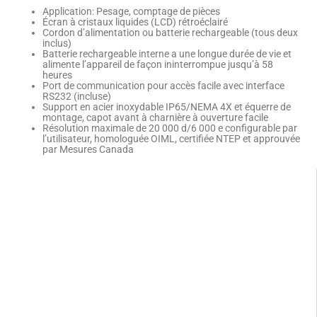
Application: Pesage, comptage de pièces
Écran à cristaux liquides (LCD) rétroéclairé
Cordon d’alimentation ou batterie rechargeable (tous deux
inclus)
Batterie rechargeable interne a une longue durée de vie et
alimente l’appareil de façon ininterrompue jusqu’à 58
heures
Port de communication pour accès facile avec interface
RS232 (incluse)
Support en acier inoxydable IP65/NEMA 4X et équerre de
montage, capot avant à charnière à ouverture facile
Résolution maximale de 20 000 d/6 000 e configurable par
l’utilisateur, homologuée OIML, certifiée NTEP et approuvée
par Mesures Canada