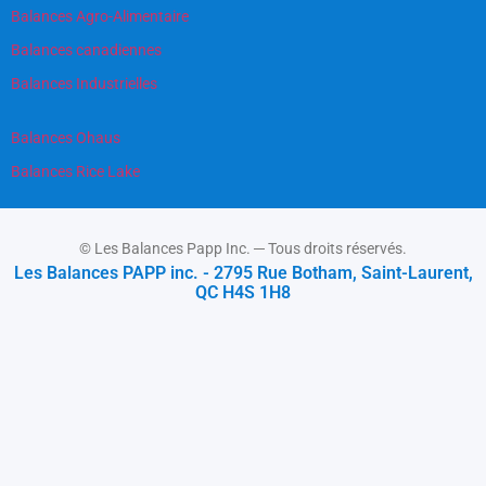
Balances Agro-Alimentaire
Balances canadiennes
Balances Industrielles
Balances Ohaus
Balances Rice Lake
© Les Balances Papp Inc. ─ Tous droits réservés.
Les Balances PAPP inc. - 2795 Rue Botham, Saint-Laurent,
QC H4S 1H8