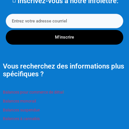
Inscrivez-vous à notre infolettre:
M'inscrire
Vous recherchez des informations plus
spécifiques ?
Balances pour commerce de détai
l
Balances monorail
Balances suspendue
Balances à cannabis