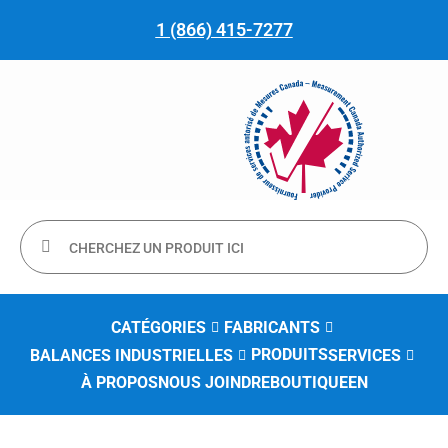
1 (866) 415-7277
CATÉGORIES
FABRICANTS
PRODUITS
BALANCES INDUSTRIELLES
SERVICES
À PROPOS
NOUS JOINDRE
BOUTIQUE
EN