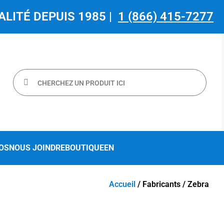
ALITÉ DEPUIS 1985 |
1 (866) 415-7277
OS
NOUS JOINDRE
BOUTIQUE
EN
Accueil
/ Fabricants / Zebra