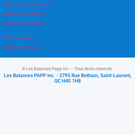
Balances Agro-Alimentaire
Balances canadiennes
Balances Industrielles
Balances Ohaus
Balances Rice Lake
© Les Balances Papp Inc. ─ Tous droits réservés.
Les Balances PAPP inc. - 2795 Rue Botham, Saint-Laurent,
QC H4S 1H8