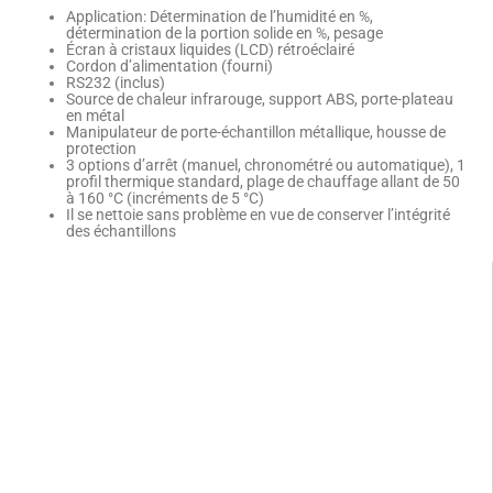
Application: Détermination de l’humidité en %,
détermination de la portion solide en %, pesage
Écran à cristaux liquides (LCD) rétroéclairé
Cordon d’alimentation (fourni)
RS232 (inclus)
Source de chaleur infrarouge, support ABS, porte-plateau
en métal
Manipulateur de porte-échantillon métallique, housse de
protection
3 options d’arrêt (manuel, chronométré ou automatique), 1
profil thermique standard, plage de chauffage allant de 50
à 160 °C (incréments de 5 °C)
Il se nettoie sans problème en vue de conserver l’intégrité
des échantillons