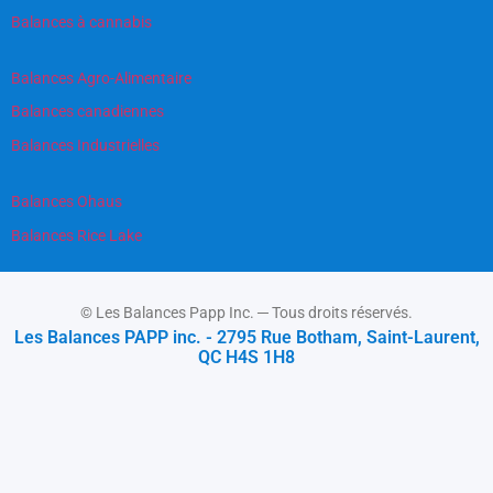
Balances à cannabis
Balances Agro-Alimentaire
Balances canadiennes
Balances Industrielles
Balances Ohaus
Balances Rice Lake
© Les Balances Papp Inc. ─ Tous droits réservés.
Les Balances PAPP inc. - 2795 Rue Botham, Saint-Laurent,
QC H4S 1H8