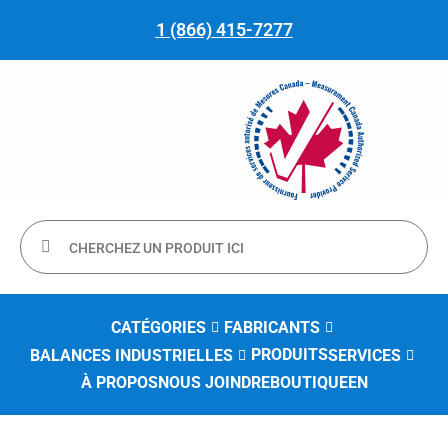
1 (866) 415-7277
CATÉGORIES
FABRICANTS
PRODUITS
BALANCES INDUSTRIELLES
SERVICES
À PROPOS
NOUS JOINDRE
BOUTIQUE
EN