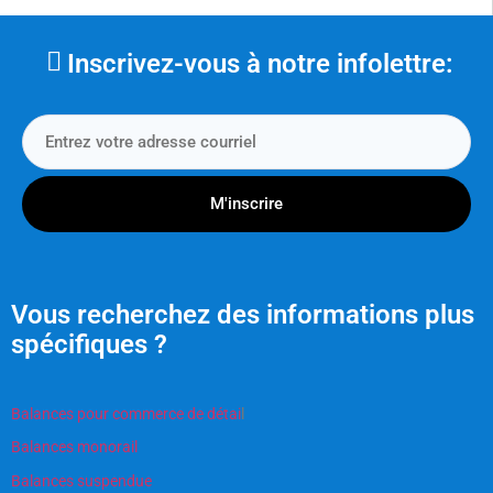
Inscrivez-vous à notre infolettre:
M'inscrire
Vous recherchez des informations plus
spécifiques ?
Balances pour commerce de détai
l
Balances monorail
Balances suspendue