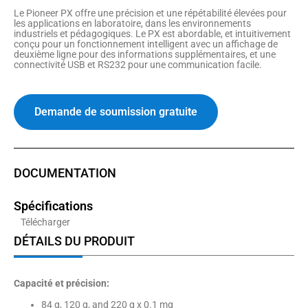
Le Pioneer PX offre une précision et une répétabilité élevées pour
les applications en laboratoire, dans les environnements
industriels et pédagogiques. Le PX est abordable, et intuitivement
conçu pour un fonctionnement intelligent avec un affichage de
deuxième ligne pour des informations supplémentaires, et une
connectivité USB et RS232 pour une communication facile.
Demande de soumission gratuite
DOCUMENTATION
Spécifications
Télécharger
DÉTAILS DU PRODUIT
Capacité et précision:
84 g, 120 g, and 220 g x 0.1 mg