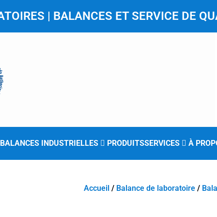
TOIRES | BALANCES ET SERVICE DE QU
BALANCES INDUSTRIELLES
PRODUITS
SERVICES
À PROP
Accueil
/
Balance de laboratoire
/
Bala