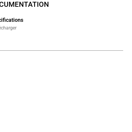
CUMENTATION
ifications
écharger