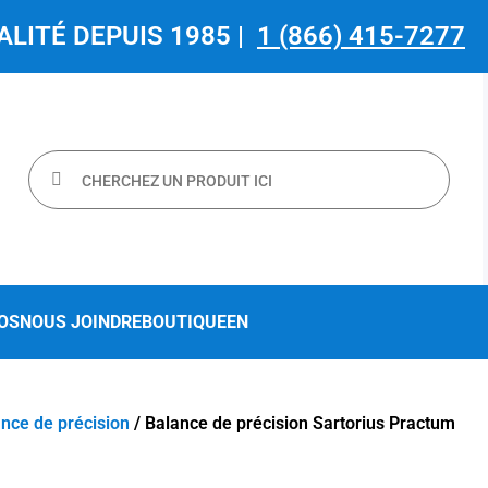
ALITÉ DEPUIS 1985 |
1 (866) 415-7277
OS
NOUS JOINDRE
BOUTIQUE
EN
nce de précision
/ Balance de précision Sartorius Practum