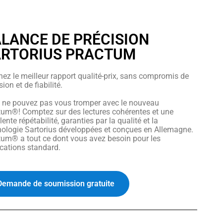
LANCE DE PRÉCISION
ARTORIUS PRACTUM
ez le meilleur rapport qualité-prix, sans compromis de
sion et de fiabilité.
 ne pouvez pas vous tromper avec le nouveau
tum®! Comptez sur des lectures cohérentes et une
lente répétabilité, garanties par la qualité et la
nologie Sartorius développées et conçues en Allemagne.
tum® a tout ce dont vous avez besoin pour les
cations standard.
Demande de soumission gratuite