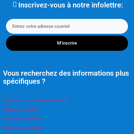
Inscrivez-vous à notre infolettre:
M'inscrire
Vous recherchez des informations plus
spécifiques ?
Balances pour commerce de détai
l
Balances monorail
Balances suspendue
Balances à cannabis