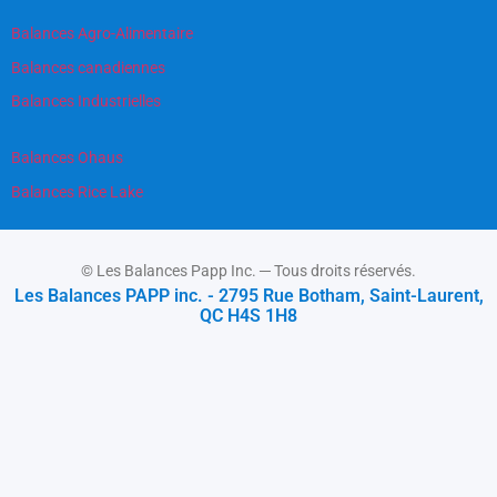
Balances Agro-Alimentaire
Balances canadiennes
Balances Industrielles
Balances Ohaus
Balances Rice Lake
© Les Balances Papp Inc. ─ Tous droits réservés.
Les Balances PAPP inc. - 2795 Rue Botham, Saint-Laurent,
QC H4S 1H8