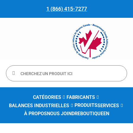
1 (866) 415-7277
CATÉGORIES
FABRICANTS
PRODUITS
BALANCES INDUSTRIELLES
SERVICES
À PROPOS
NOUS JOINDRE
BOUTIQUE
EN