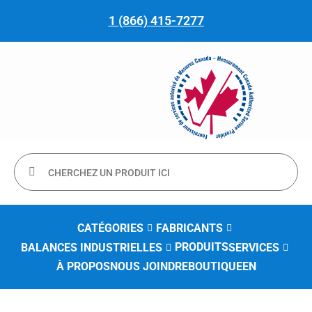
1 (866) 415-7277
CATÉGORIES
FABRICANTS
PRODUITS
BALANCES INDUSTRIELLES
SERVICES
À PROPOS
NOUS JOINDRE
BOUTIQUE
EN