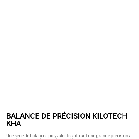
BALANCE DE PRÉCISION KILOTECH
KHA
Une série de balances polyvalentes offrant une grande précision à