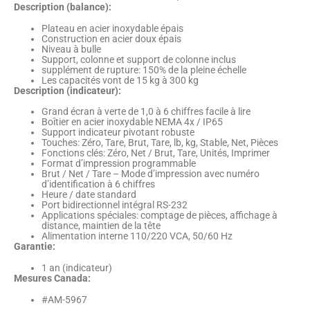
Description (balance):
Plateau en acier inoxydable épais
Construction en acier doux épais
Niveau à bulle
Support, colonne et support de colonne inclus
supplément de rupture: 150% de la pleine échelle
Les capacités vont de 15 kg à 300 kg
Description (indicateur):
Grand écran à verte de 1,0 à 6 chiffres facile à lire
Boîtier en acier inoxydable NEMA 4x / IP65
Support indicateur pivotant robuste
Touches: Zéro, Tare, Brut, Tare, lb, kg, Stable, Net, Pièces
Fonctions clés: Zéro, Net / Brut, Tare, Unités, Imprimer
Format d’impression programmable
Brut / Net / Tare – Mode d’impression avec numéro
d’identification à 6 chiffres
Heure / date standard
Port bidirectionnel intégral RS-232
Applications spéciales: comptage de pièces, affichage à
distance, maintien de la tête
Alimentation interne 110/220 VCA, 50/60 Hz
Garantie:
1 an (indicateur)
Mesures Canada:
#AM-5967