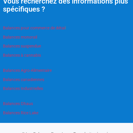
Vous recherchez des informations plus
spécifiques ?
Balances pour commerce de détai
l
Balances monorail
Balances suspendue
Balances à cannabis
Balances Agro-Alimentaire
Balances canadiennes
Balances Industrielles
Balances Ohaus
Balances Rice Lake