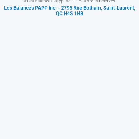
© Les Balances Papp Inc. ─ Tous droits réservés.
Les Balances PAPP inc. - 2795 Rue Botham, Saint-Laurent,
QC H4S 1H8