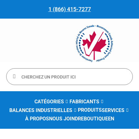
1 (866) 415-7277
CATÉGORIES
FABRICANTS
PRODUITS
BALANCES INDUSTRIELLES
SERVICES
À PROPOS
NOUS JOINDRE
BOUTIQUE
EN