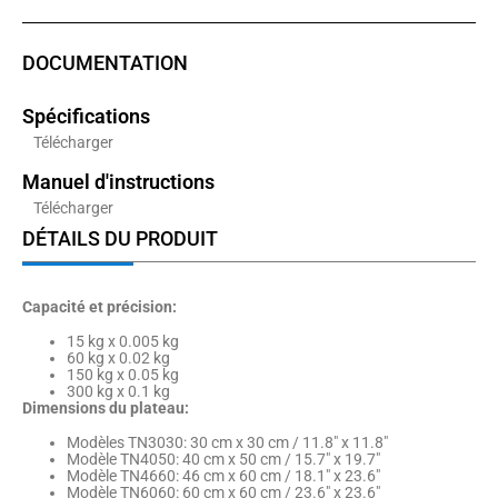
DOCUMENTATION
Spécifications
Télécharger
Manuel d'instructions
Télécharger
DÉTAILS DU PRODUIT
Capacité et précision:
15 kg x 0.005 kg
60 kg x 0.02 kg
150 kg x 0.05 kg
300 kg x 0.1 kg
Dimensions du plateau:
Modèles TN3030: 30 cm x 30 cm / 11.8″ x 11.8″
Modèle TN4050: 40 cm x 50 cm / 15.7″ x 19.7″
Modèle TN4660: 46 cm x 60 cm / 18.1″ x 23.6″
Modèle TN6060: 60 cm x 60 cm / 23.6″ x 23.6″