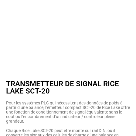
TRANSMETTEUR DE SIGNAL RICE
LAKE SCT-20
Pour les systèmes PLC qui nécessitent des données de poids à
partir d’une balance, l’émetteur compact SCT-20 de Rice Lake offre
une fonction de conditionnement de signal équivalente sans le
coût ou l’encombrement d’un indicateur / contrôleur pleine
grandeur.
Chaque Rice Lake SCT-20 peut être monté sur rail DIN, où il
convertit les signaux des cellules de charge d’une balance en