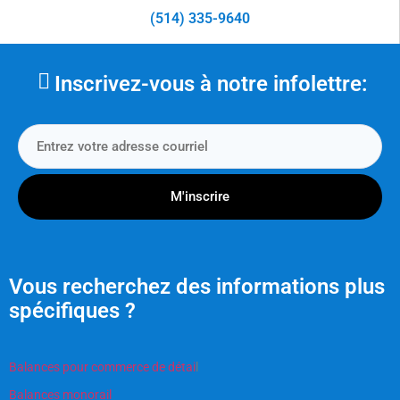
(514) 335-9640
Inscrivez-vous à notre infolettre:
M'inscrire
Vous recherchez des informations plus
spécifiques ?
Balances pour commerce de détai
l
Balances monorail