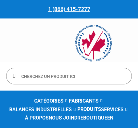
1 (866) 415-7277
CATÉGORIES
FABRICANTS
PRODUITS
BALANCES INDUSTRIELLES
SERVICES
À PROPOS
NOUS JOINDRE
BOUTIQUE
EN