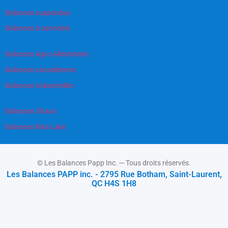
Balances suspendue
Balances à cannabis
Balances Agro-Alimentaire
Balances canadiennes
Balances Industrielles
Balances Ohaus
Balances Rice Lake
© Les Balances Papp Inc. ─ Tous droits réservés.
Les Balances PAPP inc. - 2795 Rue Botham, Saint-Laurent,
QC H4S 1H8