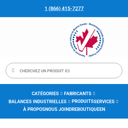
1 (866) 415-7277
CATÉGORIES
FABRICANTS
PRODUITS
BALANCES INDUSTRIELLES
SERVICES
À PROPOS
NOUS JOINDRE
BOUTIQUE
EN