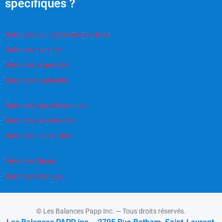
spécifiques ?
Balances pour commerce de détai
l
Balances monorail
Balances suspendue
Balances à cannabis
Balances Agro-Alimentaire
Balances canadiennes
Balances Industrielles
Balances Ohaus
Balances Rice Lake
© Les Balances Papp Inc. ─ Tous droits réservés.