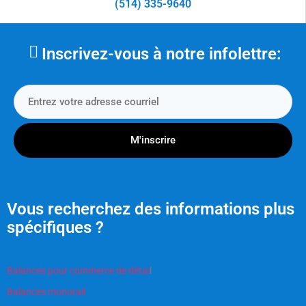
(514) 335-9640
Inscrivez-vous à notre infolettre:
M'inscrire
Vous recherchez des informations plus
spécifiques ?
Balances pour commerce de détai
l
Balances monorail