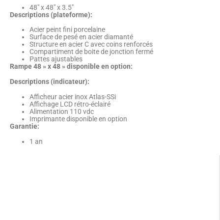
48″ x 48″ x 3.5″
Descriptions (plateforme):
Acier peint fini porcelaine
Surface de pesé en acier diamanté
Structure en acier C avec coins renforcés
Compartiment de boite de jonction fermé
Pattes ajustables
Rampe 48 » x 48 » disponible en option:
Descriptions (indicateur):
Afficheur acier inox Atlas-SSi
Affichage LCD rétro-éclairé
Alimentation 110 vdc
Imprimante disponible en option
Garantie:
1 an