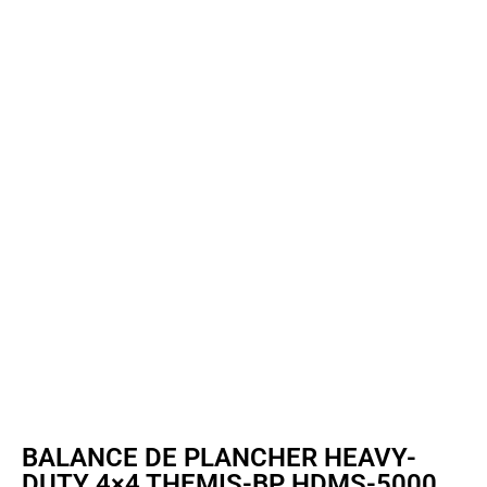
BALANCE DE PLANCHER HEAVY-
DUTY 4×4 THEMIS-BP HDMS-5000