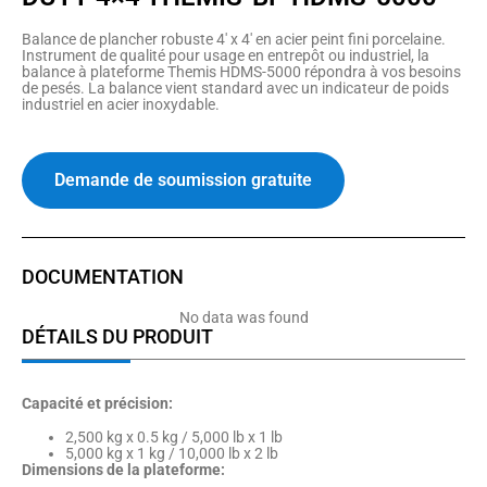
Balance de plancher robuste 4′ x 4′ en acier peint fini porcelaine.
Instrument de qualité pour usage en entrepôt ou industriel, la
balance à plateforme Themis HDMS-5000 répondra à vos besoins
de pesés. La balance vient standard avec un indicateur de poids
industriel en acier inoxydable.
Demande de soumission gratuite
DOCUMENTATION
No data was found
DÉTAILS DU PRODUIT
Capacité et précision:
2,500 kg x 0.5 kg / 5,000 lb x 1 lb
5,000 kg x 1 kg / 10,000 lb x 2 lb
Dimensions de la plateforme: