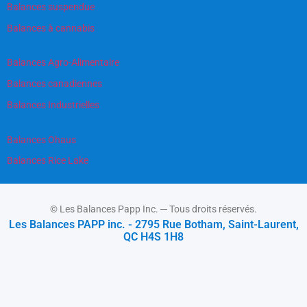
Balances suspendue
Balances à cannabis
Balances Agro-Alimentaire
Balances canadiennes
Balances Industrielles
Balances Ohaus
Balances Rice Lake
© Les Balances Papp Inc. ─ Tous droits réservés.
Les Balances PAPP inc. - 2795 Rue Botham, Saint-Laurent,
QC H4S 1H8