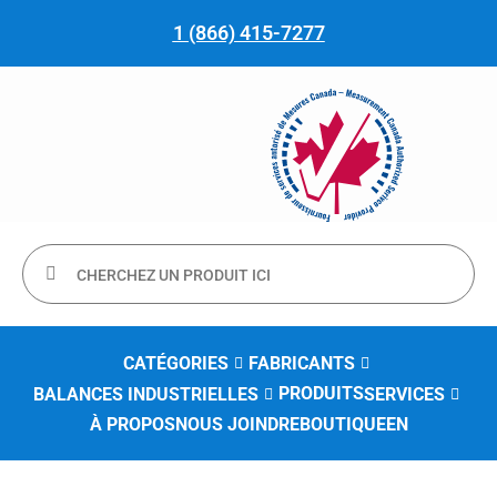
1 (866) 415-7277
CATÉGORIES
FABRICANTS
PRODUITS
BALANCES INDUSTRIELLES
SERVICES
À PROPOS
NOUS JOINDRE
BOUTIQUE
EN