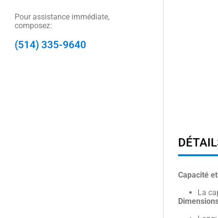
Pour assistance immédiate,
composez:
(514) 335-9640
DÉTAIL
Capacité et
La ca
Dimensions