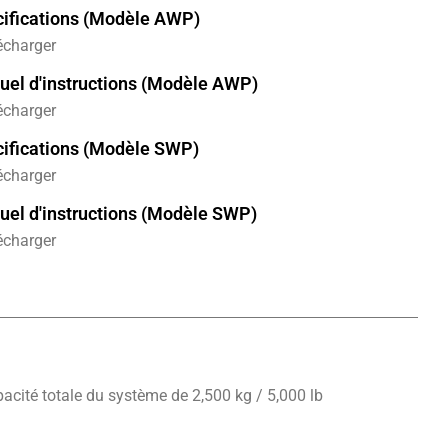
ifications (Modèle AWP)
écharger
el d'instructions (Modèle AWP)
écharger
ifications (Modèle SWP)
écharger
el d'instructions (Modèle SWP)
écharger
pacité totale du système de 2,500 kg / 5,000 lb