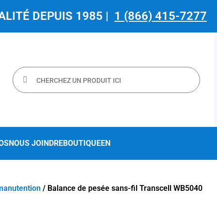
ALITÉ DEPUIS 1985 |
1 (866) 415-7277
OS
NOUS JOINDRE
BOUTIQUE
EN
 manutention
/ Balance de pesée sans-fil Transcell WB5040