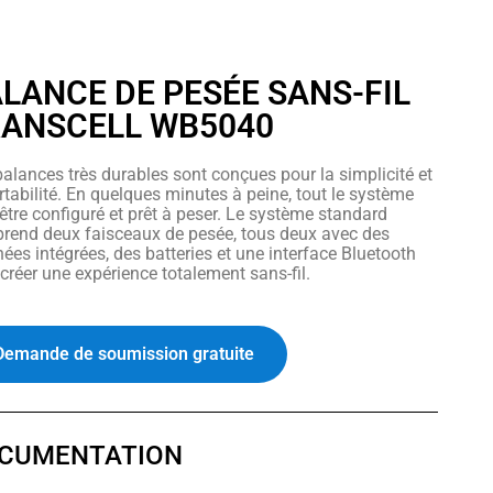
LANCE DE PESÉE SANS-FIL
ANSCELL WB5040
alances très durables sont conçues pour la simplicité et
rtabilité. En quelques minutes à peine, tout le système
être configuré et prêt à peser. Le système standard
rend deux faisceaux de pesée, tous deux avec des
ées intégrées, des batteries et une interface Bluetooth
créer une expérience totalement sans-fil.
Demande de soumission gratuite
CUMENTATION