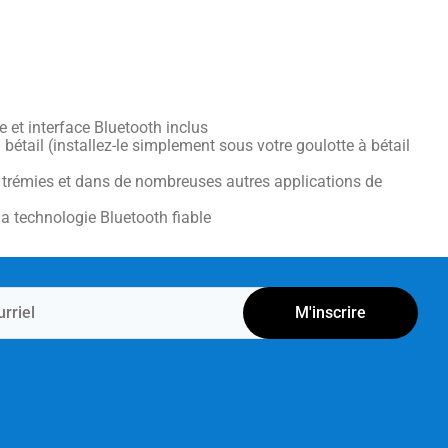
 et interface Bluetooth inclus
étail (installez-le simplement sous votre goulotte à bétail
s trémies et dans de nombreuses autres applications de
 la technologie Bluetooth fiable
M'inscrire